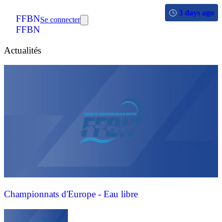
3 days ago
FFBN
Se connecter
FFBN
Actualités
Championnats d'Europe - Eau libre