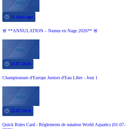
11 days ago
🚨 **ANNULATION – Namur en Nage 2026** 🚨
23.07.2026
Championnats d'Europe Juniors d'Eau Libre - Jour 1
22.07.2026
Quick Rules Card - Règlements de natation World Aquatics (01-07-