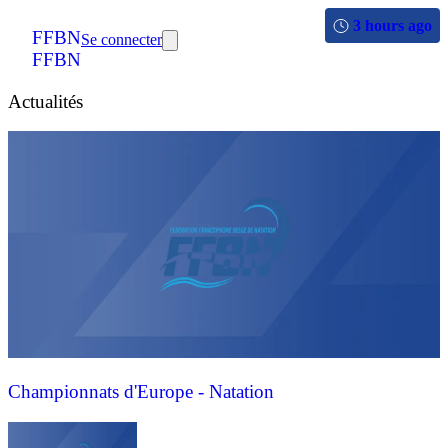
3 hours ago
FFBN
Se connecter
FFBN
Actualités
Championnats d'Europe - Natation