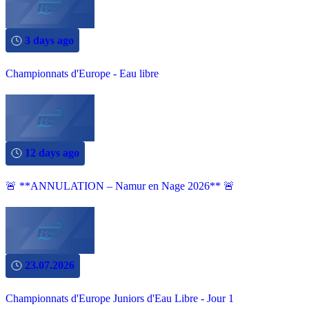
3 days ago
Championnats d'Europe - Eau libre
12 days ago
🚨 **ANNULATION – Namur en Nage 2026** 🚨
23.07.2026
Championnats d'Europe Juniors d'Eau Libre - Jour 1