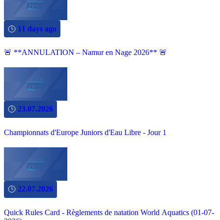
11 days ago
🚨 **ANNULATION – Namur en Nage 2026** 🚨
23.07.2026
Championnats d'Europe Juniors d'Eau Libre - Jour 1
22.07.2026
Quick Rules Card - Règlements de natation World Aquatics (01-07-