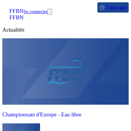
2 days ago
FFBN
Se connecter
FFBN
Actualités
Championnats d'Europe - Eau libre