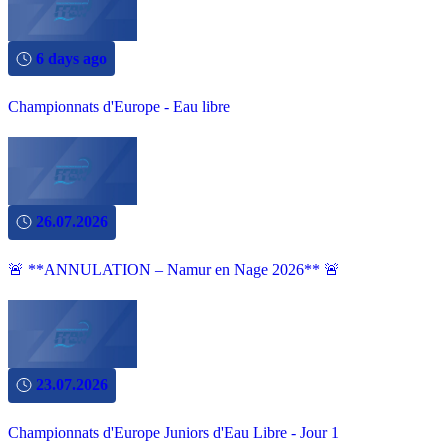
6 days ago
Championnats d'Europe - Eau libre
26.07.2026
🚨 **ANNULATION – Namur en Nage 2026** 🚨
23.07.2026
Championnats d'Europe Juniors d'Eau Libre - Jour 1