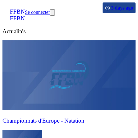
3 days ago
FFBN
Se connecter
FFBN
Actualités
Championnats d'Europe - Natation