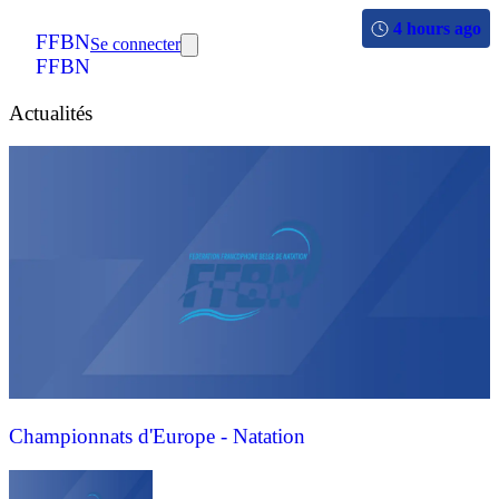
4 hours ago
FFBN
Se connecter
FFBN
Actualités
Championnats d'Europe - Natation