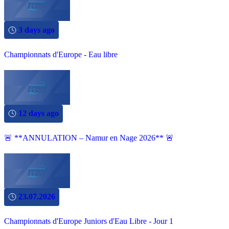
3 days ago
Championnats d'Europe - Eau libre
12 days ago
🚨 **ANNULATION – Namur en Nage 2026** 🚨
23.07.2026
Championnats d'Europe Juniors d'Eau Libre - Jour 1