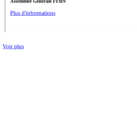
Assemblée Générale FFBN
Plus d'informations
Voir plus