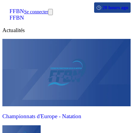
20 hours ago
FFBN
Se connecter
FFBN
Actualités
Championnats d'Europe - Natation