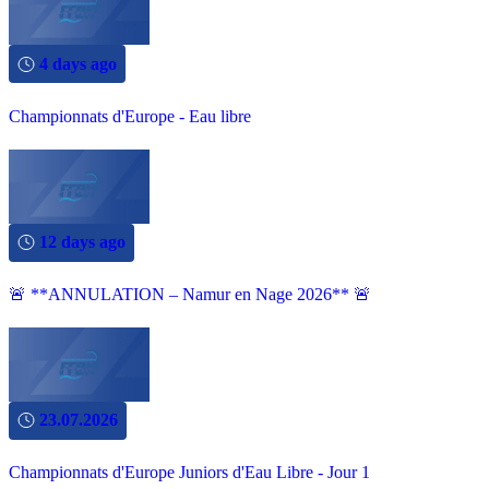
4 days ago
Championnats d'Europe - Eau libre
12 days ago
🚨 **ANNULATION – Namur en Nage 2026** 🚨
23.07.2026
Championnats d'Europe Juniors d'Eau Libre - Jour 1