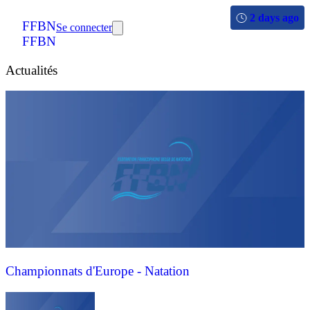
2 days ago
FFBN
Se connecter
FFBN
Actualités
Championnats d'Europe - Natation