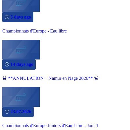
5 days ago
Championnats d'Europe - Eau libre
14 days ago
🚨 **ANNULATION – Namur en Nage 2026** 🚨
23.07.2026
Championnats d'Europe Juniors d'Eau Libre - Jour 1