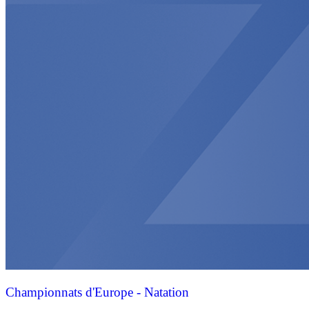
Championnats d'Europe - Natation