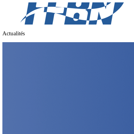
Actualités
FFBN
FFBN