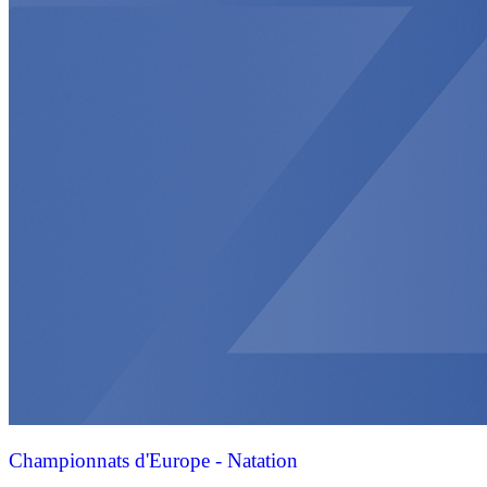
Championnats d'Europe - Natation