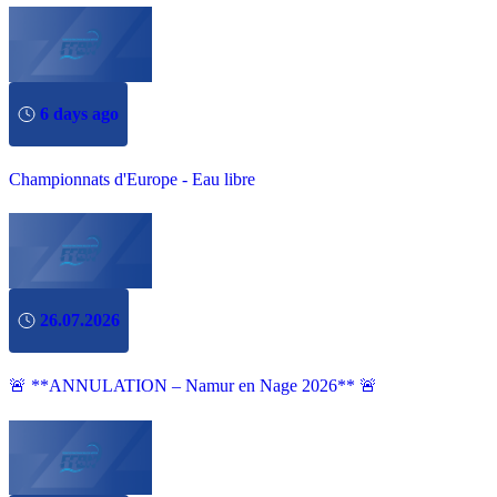
6 days ago
Championnats d'Europe - Eau libre
26.07.2026
🚨 **ANNULATION – Namur en Nage 2026** 🚨