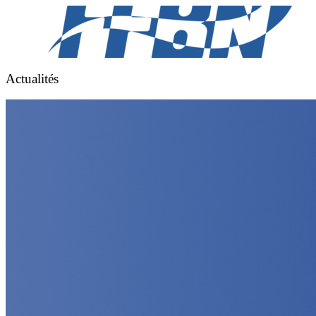
Actualités
FFBN
FFBN